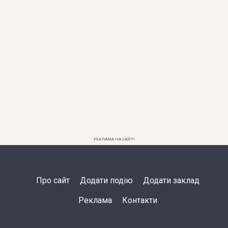
РЕКЛАМА НА САЙТІ
Про сайт
Додати подію
Додати заклад
Реклама
Контакти