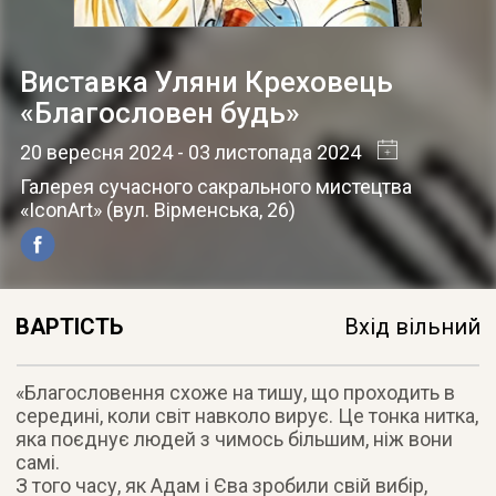
Виставка Уляни Креховець
«Благословен будь»
20 вересня 2024
- 03 листопада 2024
Галерея сучасного сакрального мистецтва
«IconArt»
(
вул. Вірменська, 26
)
ВАРТІСТЬ
Вхід вільний
«Благословення схоже на тишу, що проходить в
середині, коли світ навколо вирує. Це тонка нитка,
яка поєднує людей з чимось більшим, ніж вони
самі.
З того часу, як Адам і Єва зробили свій вибір,