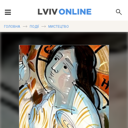
ПОДІЇ
ГОЛОВНА
ПОДІЇ
МИСТЕЦТВО
ЛОКАЦІЇ
ПУБЛІКАЦІЇ
ДОВІДКА