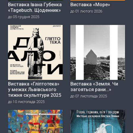
Виставка Івана Губенка
Виставка «Море»
«Tagebuch. Щоденник»
до 01 лютого 2026
до 05 грудня 2025
Виставка «Гліптотека»
Виставка «Земля. Чи
у межах Львівського
загояться рани…»
тижня скульптури 2025
до 07 листопада 2025
до 10 листопада 2025