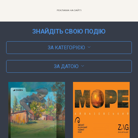
РЕКЛАМА НА САЙТІ
ЗНАЙДІТЬ СВОЮ ПОДІЮ
ЗА КАТЕГОРІЄЮ
ЗА ДАТОЮ