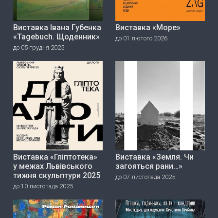
Виставка Івана Губенка
Виставка «Море»
«Tagebuch. Щоденник»
до 01 лютого 2026
до 05 грудня 2025
Виставка «Гліптотека»
Виставка «Земля. Чи
у межах Львівського
загояться рани…»
тижня скульптури 2025
до 07 листопада 2025
до 10 листопада 2025