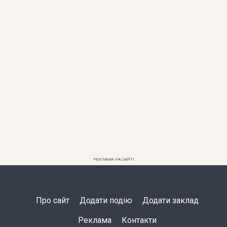
РЕКЛАМА НА САЙТІ
Про сайт
Додати подію
Додати заклад
Реклама
Контакти