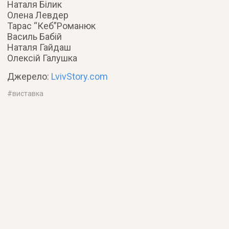
Наталя Білик
Олена Левдер
Тарас “Кеб”Романюк
Василь Бабій
Наталя Гайдаш
Олексій Галушка
Джерело:
LvivStory.com
#
виставка