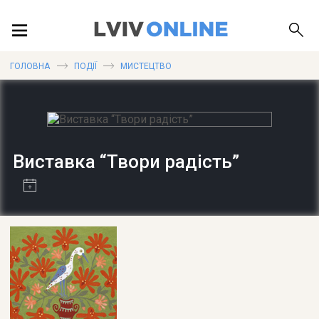
ПОДІЇ
ГОЛОВНА
ПОДІЇ
МИСТЕЦТВО
ЛОКАЦІЇ
Виставка “Твори радість”
ПУБЛІКАЦІЇ
ДОВІДКА