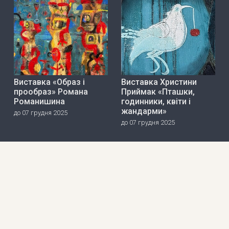
Виставка «Образ і
Виставка Христини
прообраз» Романа
Приймак «Пташки,
Романишина
годинники, квіти і
жандарми»
до 07 грудня 2025
до 07 грудня 2025