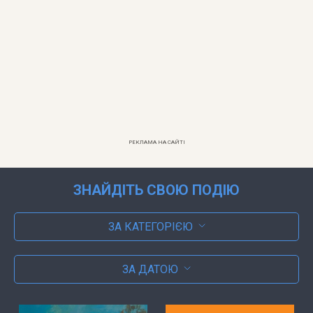
РЕКЛАМА НА САЙТІ
ЗНАЙДІТЬ СВОЮ ПОДІЮ
ЗА КАТЕГОРІЄЮ
ЗА ДАТОЮ