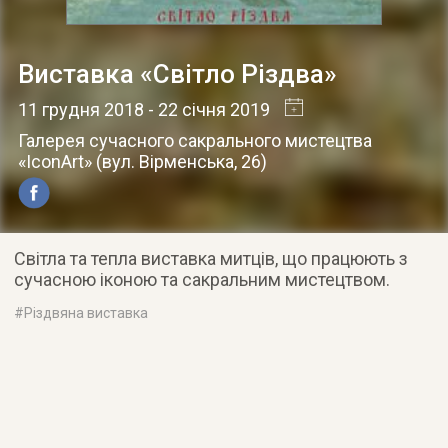
Виставка «Світло Різдва»
11 грудня 2018
- 22 січня 2019
Галерея сучасного сакрального мистецтва
«IconArt»
(
вул. Вірменська, 26
)
Світла та тепла виставка митців, що працюють з
сучасною іконою та сакральним мистецтвом.
#
Різдвяна виставка