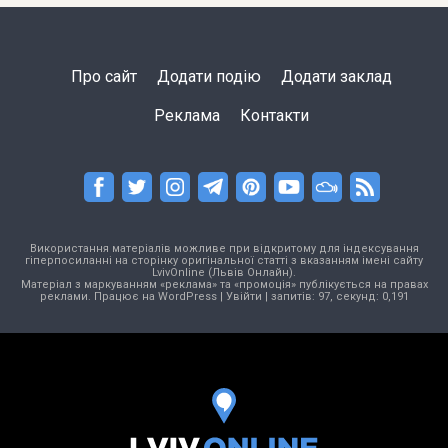
Про сайт
Додати подію
Додати заклад
Реклама
Контакти
Використання матеріалів можливе при відкритому для індексування
гіперпосиланні на сторінку оригінальної статті з вказанням імені сайту
LvivOnline (Львів Онлайн).
Матеріал з маркуванням «реклама» та «промоція» публікується на правах
реклами. Працює на
WordPress
|
Увійти
| запитів: 97, секунд: 0,191