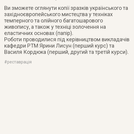
Ви зможете оглянути копії зразків українського та
західноєвропейського мистецтва у техніках
темперного та олійного багатошарового
живопису, а також у техніці золочення на
еластичних основах (папір).
Роботи проводилися під керівництвом викладачів
кафедри РТМ Ярини Лисун (перший курс) та
Василя Кордюка (перший, другий та третій курси).
#
реставрація