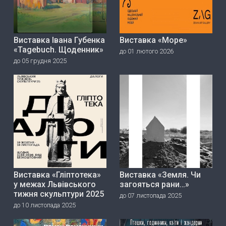
Виставка Івана Губенка
Виставка «Море»
«Tagebuch. Щоденник»
до 01 лютого 2026
до 05 грудня 2025
Виставка «Гліптотека»
Виставка «Земля. Чи
у межах Львівського
загояться рани…»
тижня скульптури 2025
до 07 листопада 2025
до 10 листопада 2025