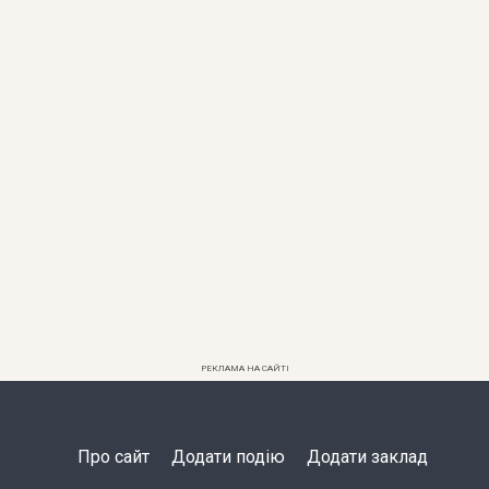
РЕКЛАМА НА САЙТІ
Про сайт
Додати подію
Додати заклад