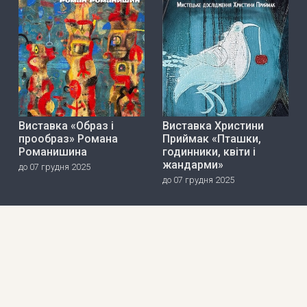
Виставка «Образ і
Виставка Христини
прообраз» Романа
Приймак «Пташки,
Романишина
годинники, квіти і
жандарми»
до 07 грудня 2025
до 07 грудня 2025