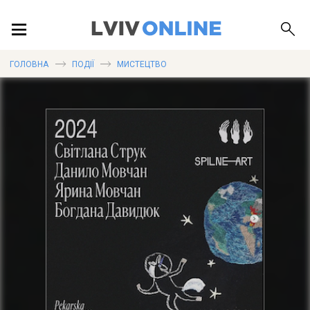
ПОДІЇ
ГОЛОВНА
ПОДІЇ
МИСТЕЦТВО
ЛОКАЦІЇ
ПУБЛІКАЦІЇ
ДОВІДКА