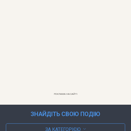
РЕКЛАМА НА САЙТІ
ЗНАЙДІТЬ СВОЮ ПОДІЮ
ЗА КАТЕГОРІЄЮ