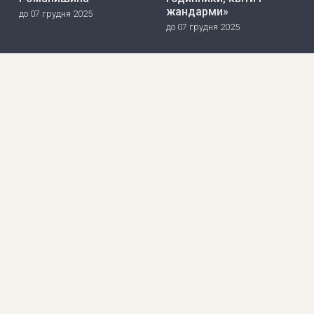
жандарми»
до 07 грудня 2025
до 07 грудня 2025