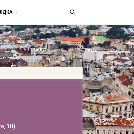
ВІДКА
а, 18
)