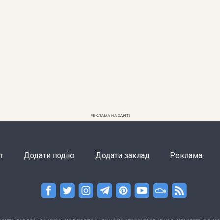
РЕКЛАМА НА САЙТІ
т
Додати подію
Додати заклад
Реклама