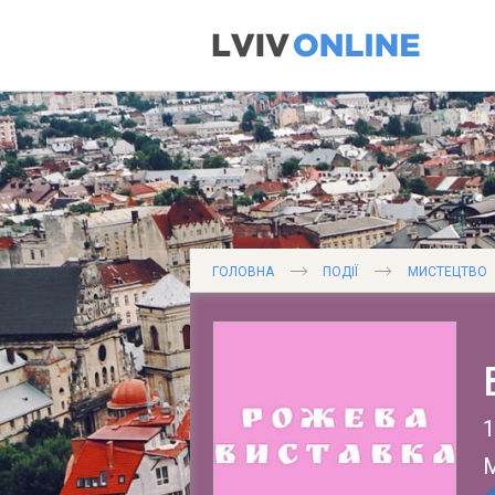
ГОЛОВНА
ПОДІЇ
МИСТЕЦТВО
1
М