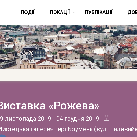
ПОДІЇ
ЛОКАЦІЇ
ПУБЛІКАЦІЇ
ДО
Виставка «Рожева»
9 листопада 2019
- 04 грудня 2019
истецька галерея Гері Боумена
(
вул. Наливайк