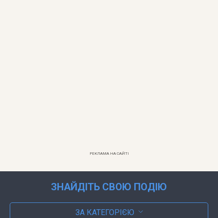
РЕКЛАМА НА САЙТІ
ЗНАЙДІТЬ СВОЮ ПОДІЮ
ЗА КАТЕГОРІЄЮ