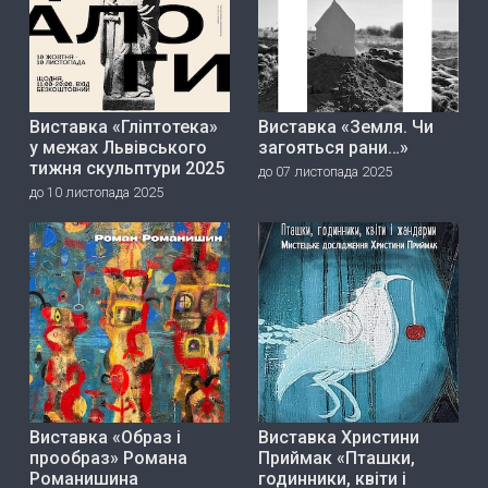
Виставка «Гліптотека»
Виставка «Земля. Чи
у межах Львівського
загояться рани…»
тижня скульптури 2025
до 07 листопада 2025
до 10 листопада 2025
Виставка «Образ і
Виставка Христини
прообраз» Романа
Приймак «Пташки,
Романишина
годинники, квіти і