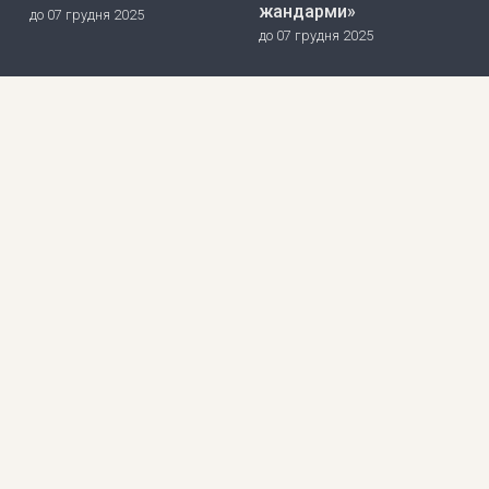
жандарми»
до 07 грудня 2025
до 07 грудня 2025