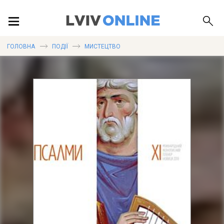
ПОДІЇ
ГОЛОВНА
ПОДІЇ
МИСТЕЦТВО
ЛОКАЦІЇ
ПУБЛІКАЦІЇ
ДОВІДКА