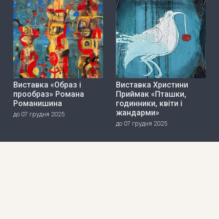
Виставка «Образ і
Виставка Христини
прообраз» Романа
Приймак «Пташки,
Романишина
годинники, квіти і
жандарми»
до 07 грудня 2025
до 07 грудня 2025