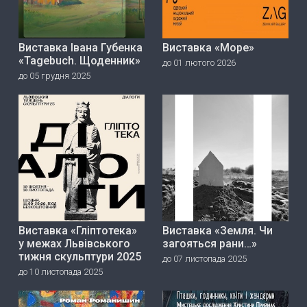
Виставка Івана Губенка
Виставка «Море»
«Tagebuch. Щоденник»
до 01 лютого 2026
до 05 грудня 2025
Виставка «Гліптотека»
Виставка «Земля. Чи
у межах Львівського
загояться рани…»
тижня скульптури 2025
до 07 листопада 2025
до 10 листопада 2025