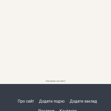
РЕКЛАМА НА САЙТІ
Про сайт
Додати подію
Додати заклад
Реклама
Контакти