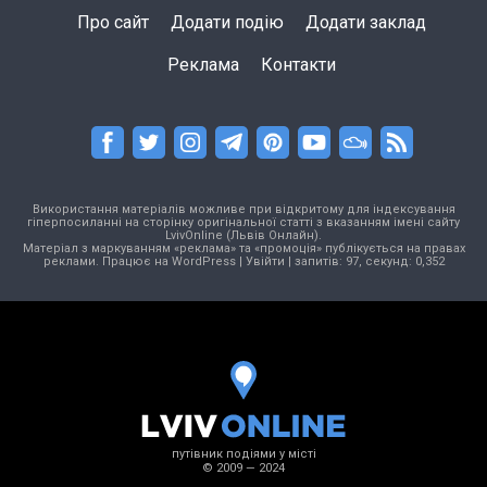
Про сайт
Додати подію
Додати заклад
Реклама
Контакти
Використання матеріалів можливе при відкритому для індексування
гіперпосиланні на сторінку оригінальної статті з вказанням імені сайту
LvivOnline (Львів Онлайн).
Матеріал з маркуванням «реклама» та «промоція» публікується на правах
реклами. Працює на
WordPress
|
Увійти
| запитів: 97, секунд: 0,352
путівник подіями у місті
© 2009 — 2024