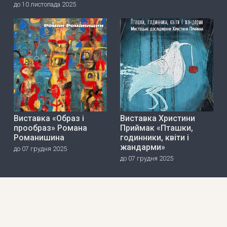
до 10 листопада 2025
Виставка «Образ і
Виставка Христини
прообраз» Романа
Приймак «Пташки,
Романишина
годинники, квіти і
жандарми»
до 07 грудня 2025
до 07 грудня 2025