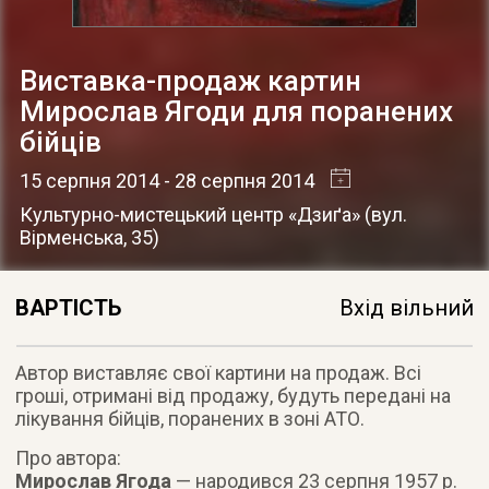
Виставка-продаж картин
Мирослав Ягоди для поранених
бійців
15 серпня 2014
- 28 серпня 2014
Культурно-мистецький центр «Дзиґа»
(
вул.
Вірменська, 35
)
ВАРТІСТЬ
Вхід вільний
Автор виставляє свої картини на продаж. Всі
гроші, отримані від продажу, будуть передані на
лікування бійців, поранених в зоні АТО
.
Про автора:
Мирослав Ягода
— народився 23 серпня 1957 р.