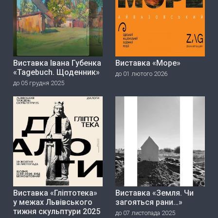
Виставка Івана Губенка
Виставка «Море»
«Tagebuch. Щоденник»
до 01 лютого 2026
до 05 грудня 2025
Виставка «Гліптотека»
Виставка «Земля. Чи
у межах Львівського
загояться рани…»
тижня скульптури 2025
до 07 листопада 2025