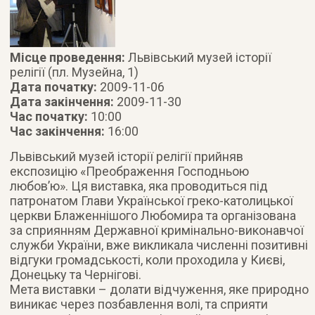
Місце проведення:
Львівський музей історії
релігії (пл. Музейна, 1)
Дата початку:
2009-11-06
Дата закінчення:
2009-11-30
Час початку:
10:00
Час закінчення:
16:00
Львівський музей історії релігії прийняв
експозицію «Преображення Господньою
любов’ю».
Ця виставка, яка проводиться під
патронатом Глави Української греко-католицької
церкви Блаженнішого Любомира та організована
за сприянням Державної кримінально-виконавчої
служби України, вже викликала численні позитивні
відгуки громадськості, коли проходила у Києві,
Донецьку та Чернігові.
Мета виставки – долати відчуження, яке природно
виникає через позбавлення волі, та сприяти