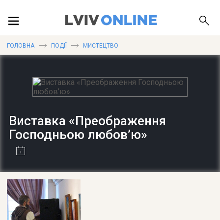
ПОДІЇ
ГОЛОВНА
ПОДІЇ
МИСТЕЦТВО
ЛОКАЦІЇ
Виставка «Преображення
ПУБЛІКАЦІЇ
Господньою любов’ю»
ДОВІДКА