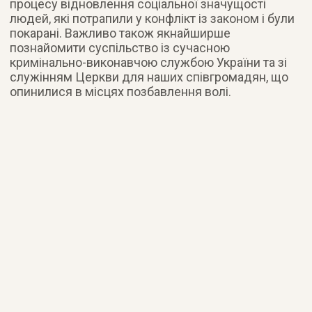
процесу відновлення соціальної значущості
людей, які потрапили у конфлікт із законом і були
покарані. Важливо також якнайширше
познайомити суспільство із сучасною
кримінально-виконавчою службою України та зі
служінням Церкви для наших співгромадян, що
опинилися в місцях позбавлення волі.