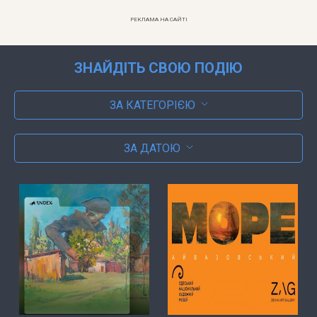
РЕКЛАМА НА САЙТІ
ЗНАЙДІТЬ СВОЮ ПОДІЮ
ЗА КАТЕГОРІЄЮ
ЗА ДАТОЮ