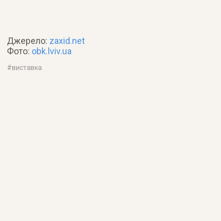
Джерело:
zaxid.net
Фото:
obk.lviv.ua
#
виставка