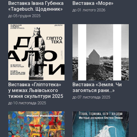
Виставка Івана Губенка
Виставка «Море»
«Tagebuch. Щоденник»
до 01 лютого 2026
до 05 грудня 2025
Виставка «Гліптотека»
Виставка «Земля. Чи
у межах Львівського
загояться рани…»
тижня скульптури 2025
до 07 листопада 2025
до 10 листопада 2025