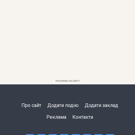
РЕКЛАМА НА САЙТІ
Про сайт
Додати подію
Додати заклад
Реклама
Контакти