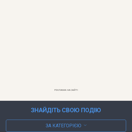
РЕКЛАМА НА САЙТІ
ЗНАЙДІТЬ СВОЮ ПОДІЮ
ЗА КАТЕГОРІЄЮ