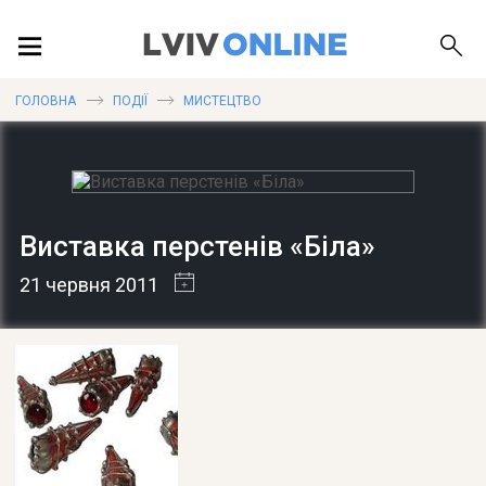
ПОДІЇ
ГОЛОВНА
ПОДІЇ
МИСТЕЦТВО
ЛОКАЦІЇ
Виставка перстенів «Біла»
ПУБЛІКАЦІЇ
21 червня 2011
ДОВІДКА