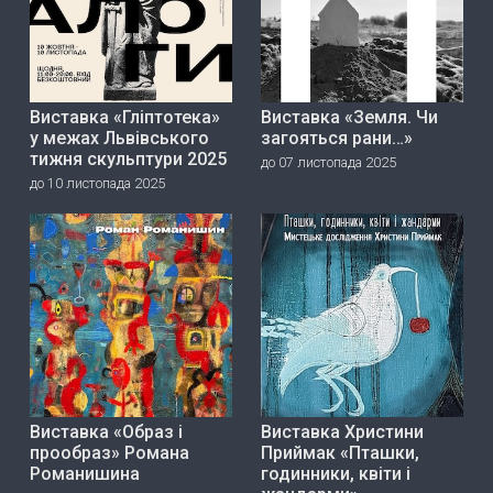
Виставка «Гліптотека»
Виставка «Земля. Чи
у межах Львівського
загояться рани…»
тижня скульптури 2025
до 07 листопада 2025
до 10 листопада 2025
Виставка «Образ і
Виставка Христини
прообраз» Романа
Приймак «Пташки,
Романишина
годинники, квіти і