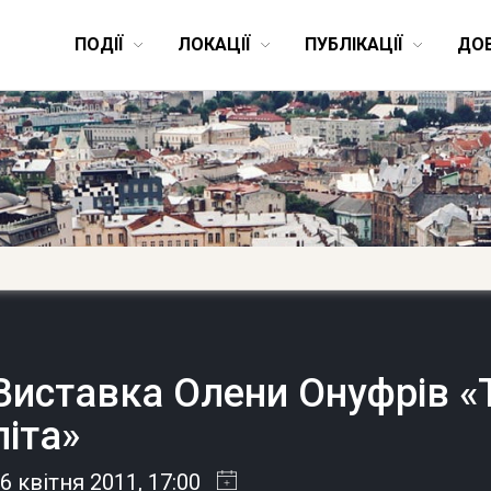
ПОДІЇ
ЛОКАЦІЇ
ПУБЛІКАЦІЇ
ДО
Виставка Олени Онуфрів «Т
літа»
6 квітня 2011
, 17:00