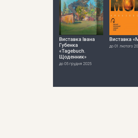
Виставка Івана
Виставка «
Губенка
до 01 лютого 2
«Tagebuch.
Щоденник»
до 05 грудня 2025