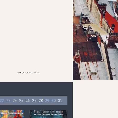
РЕКЛАМА НА САЙТІ
22
23
24
25
26
27
28
29
30
31