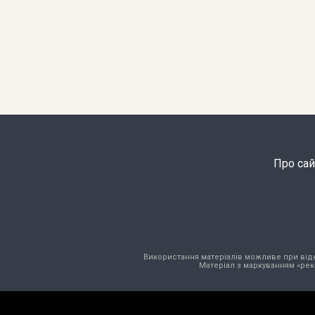
Про сай
Використання матеріалів можливе при відкри
Матеріал з маркуванням «рек