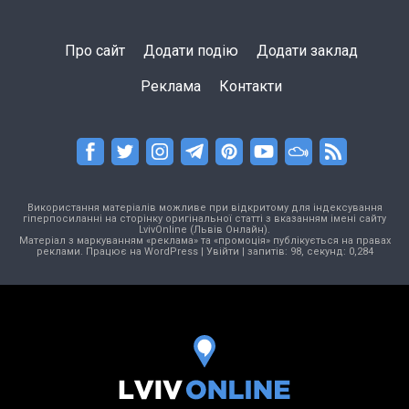
Про сайт
Додати подію
Додати заклад
Реклама
Контакти
Використання матеріалів можливе при відкритому для індексування
гіперпосиланні на сторінку оригінальної статті з вказанням імені сайту
LvivOnline (Львів Онлайн).
Матеріал з маркуванням «реклама» та «промоція» публікується на правах
реклами. Працює на
WordPress
|
Увійти
| запитів: 98, секунд: 0,284