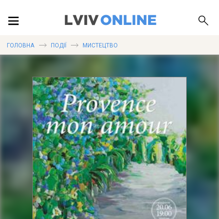
ПОДІЇ
ГОЛОВНА
ПОДІЇ
МИСТЕЦТВО
ЛОКАЦІЇ
ПУБЛІКАЦІЇ
ДОВІДКА