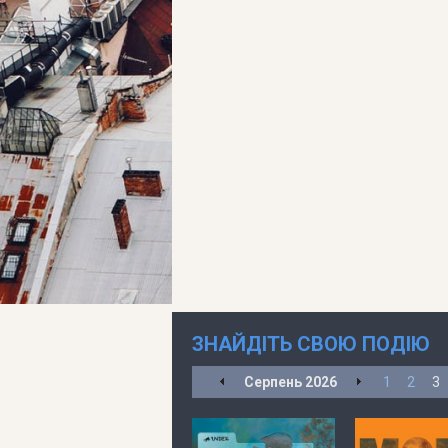
ЗНАЙДІТЬ СВОЮ ПОДІЮ
Серпень
2026
1
2
3