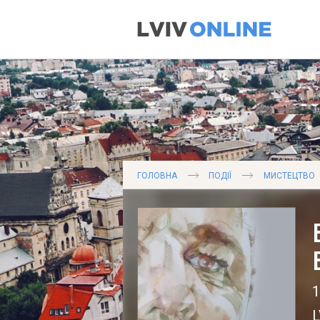
ГОЛОВНА
ПОДІЇ
МИСТЕЦТВО
1
L