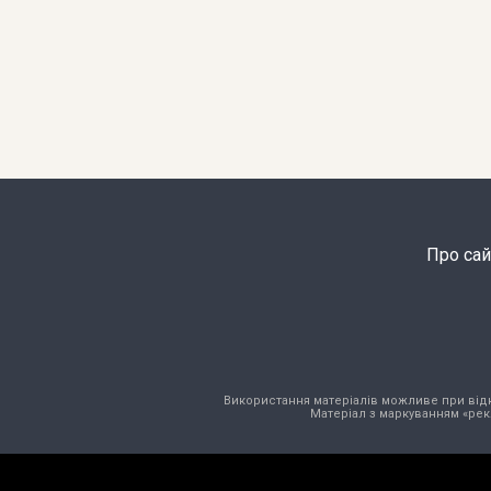
Про сай
Використання матеріалів можливе при відкри
Матеріал з маркуванням «рек