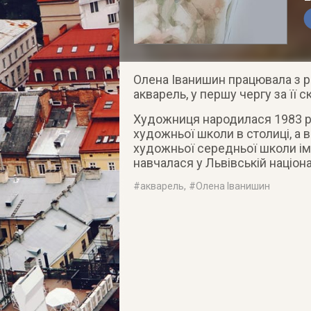
Олена Іванишин працювала з р
акварель, у першу чергу за її 
Художниця народилася 1983 рок
художньої школи в столиці, а 
художньої середньої школи ім
навчалася у Львівській націон
#
акварель
, #
Олена Іванишин