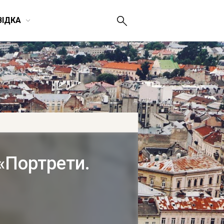
ВІДКА
«Портрети.