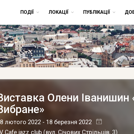
ПОДІЇ
ЛОКАЦІЇ
ПУБЛІКАЦІЇ
ДО
Виставка Олени Іванишин 
Вибране»
8 лютого 2022
- 18 березня 2022
V Cafe jazz club
(
вул. Січових Стрільців, 3
)