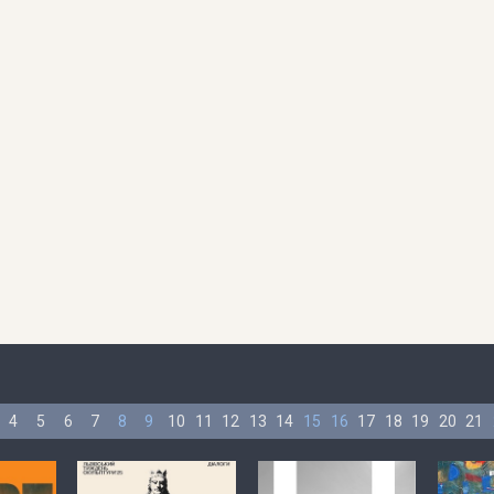
4
5
6
7
8
9
10
11
12
13
14
15
16
17
18
19
20
21