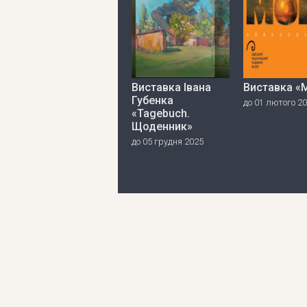
Виставка Івана
Виставка «
Губенка
до 01 лютого 2
«Tagebuch.
Щоденник»
до 05 грудня 2025