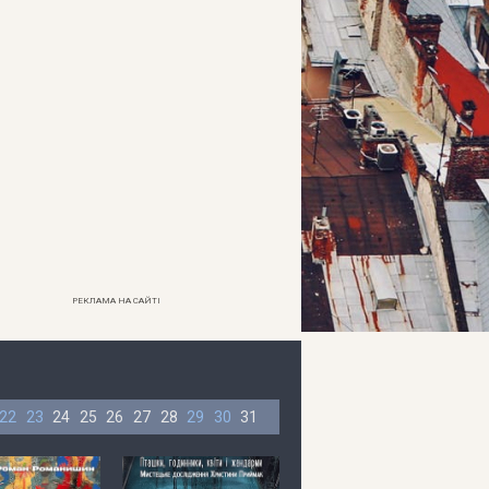
РЕКЛАМА НА САЙТІ
22
23
24
25
26
27
28
29
30
31