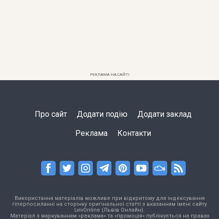
РЕКЛАМА НА САЙТІ
Про сайт
Додати подію
Додати заклад
Реклама
Контакти
Використання матеріалів можливе при відкритому для індексування
гіперпосиланні на сторінку оригінальної статті з вказанням імені сайту
LvivOnline (Львів Онлайн).
Матеріал з маркуванням «реклама» та «промоція» публікується на правах