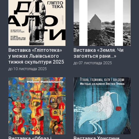
Виставка «Гліптотека»
Виставка «Земля. Чи
у межах Львівського
загояться рани…»
тижня скульптури 2025
до 07 листопада 2025
до 10 листопада 2025
Виставка «Образ і
Виставка Христини