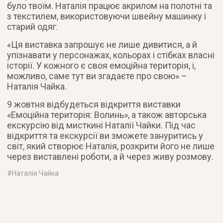
було твоїм. Наталія працює акрилом на полотні та
з текстилем, використовуючи швейну машинку і
старий одяг.
«Ця виставка запрошує не лише дивитися, а й
упізнавати у персонажах, кольорах і стібках власні
історії. У кожного є своя емоційна територія, і,
можливо, саме тут ви згадаєте про свою» –
Наталія Чайка.
9 жовтня відбудеться відкриття виставки
«Емоційна територія: Волинь», а також авторська
екскурсію від мисткині Наталії Чайки. Під час
відкриття та екскурсії ви зможете зануритись у
світ, який створює Наталія, розкрити його не лише
через виставлені роботи, а й через живу розмову.
#
Наталія Чайка