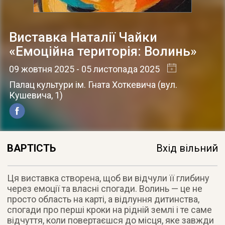
Виставка Наталії Чайки
«Емоційна територія: Волинь»
09 жовтня 2025
- 05 листопада 2025
Палац культури ім. Гната Хоткевича
(
вул.
Кушевича, 1
)
ВАРТІСТЬ
Вхід вільний
Ця виставка створена, щоб ви відчули її глибину
через емоції та власні спогади. Волинь — це не
просто область на карті, а відлуння дитинства,
спогади про перші кроки на рідній землі і те саме
відчуття, коли повертаєшся до місця, яке завжди