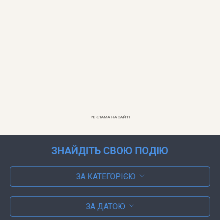
РЕКЛАМА НА САЙТІ
ЗНАЙДІТЬ СВОЮ ПОДІЮ
ЗА КАТЕГОРІЄЮ
ЗА ДАТОЮ