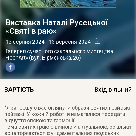
Виставка Наталі Русецької
«Святі в раю»
13 серпня 2024
- 13 вересня 2024
Галерея сучасного сакрального мистецтва
«IconArt»
(
вул. Вірменська, 26
)
ВАРТІСТЬ
Вхід вільний
“Я запрошую вас оглянути образи святих і райські
пейзажі. У кожній роботі я намагалася передати
відчуття спокою та гармонії.
Тема святих і раю є вічною й актуальною, оскільки
вона торкається фундаментальних людських