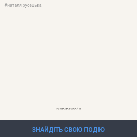
#
наталя русецька
РЕКЛАМА НА САЙТІ
ЗНАЙДІТЬ СВОЮ ПОДІЮ