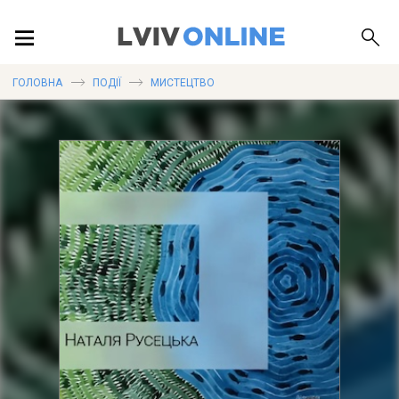
ПОДІЇ
ГОЛОВНА
ПОДІЇ
МИСТЕЦТВО
ЛОКАЦІЇ
ПУБЛІКАЦІЇ
ДОВІДКА