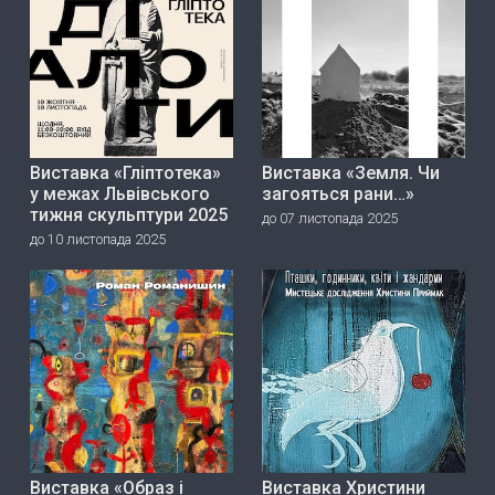
Виставка «Гліптотека»
Виставка «Земля. Чи
у межах Львівського
загояться рани…»
тижня скульптури 2025
до 07 листопада 2025
до 10 листопада 2025
Виставка «Образ і
Виставка Христини