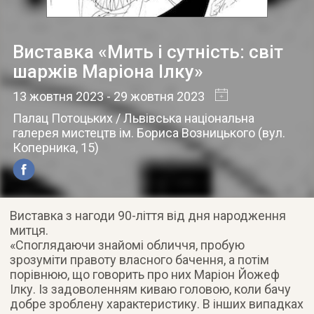
Виставка «Мить і сутність: світ
шаржів Маріона Ілку»
13 жовтня 2023
- 29 жовтня 2023
Палац Потоцьких / Львівська національна
галерея мистецтв ім. Бориса Возницького
(
вул.
Коперника, 15
)
Виставка з нагоди 90-ліття від дня народження
митця.
«Споглядаючи знайомі обличчя, пробую
зрозуміти правоту власного бачення, а потім
порівнюю, що говорить про них Маріон Йожеф
Ілку. Із задоволенням киваю головою, коли бачу
добре зроблену характеристику. В інших випадках