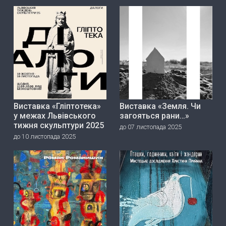
Виставка «Гліптотека»
Виставка «Земля. Чи
у межах Львівського
загояться рани…»
тижня скульптури 2025
до 07 листопада 2025
до 10 листопада 2025