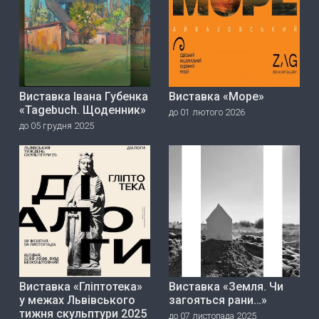
Виставка Івана Губенка
Виставка «Море»
«Tagebuch. Щоденник»
до 01 лютого 2026
до 05 грудня 2025
Виставка «Гліптотека»
Виставка «Земля. Чи
у межах Львівського
загояться рани…»
тижня скульптури 2025
до 07 листопада 2025