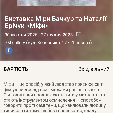
Виставка Міри Бачкур та Наталії
Брічук «Міфи»
30 жовтня 2025
- 27 грудня 2025
PM gallery
(
вул. Коперника, 17 / -1 поверх
)
ВАРТІСТЬ
Вхід вільний
Міфи — це спосіб, у який людство пояснює світ,
фіксуючи досвід поза межами раціонального.
Сьогодні вони продовжують жити у мистецтві та
стають інструментом осмислення — способом
говорити про ті самі теми, що хвилювали людину
тисячоліття тому: любов і насильство, владу і