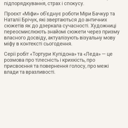
підпорядкування, страх і спокусу.
Проєкт «Міфи» об’єднує роботи Міри Бачкур та
Наталії Брічук, які звертаються до античних
сюжетів як до дзеркала сучасності. Художниці
переосмислюють знайомі сюжети через призму
власного досвіду, актуалізують візуальну мову
міфу в контексті сьогодення.
Серії робіт «Тортури Купідона» та «Леда» — це
розмова про тілесність і крихкість, про
присвоєння та повернення голосу, про межі
влади та вразливості.