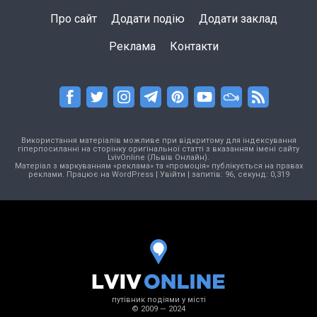
Про сайт
Додати подію
Додати заклад
Реклама
Контакти
Використання матеріалів можливе при відкритому для індексування
гіперпосиланні на сторінку оригінальної статті з вказанням імені сайту
LvivOnline (Львів Онлайн).
Матеріал з маркуванням «реклама» та «промоція» публікується на правах
реклами. Працює на
WordPress
|
Увійти
| запитів: 96, секунд: 0,319
путівник подіями у місті
© 2009 — 2024