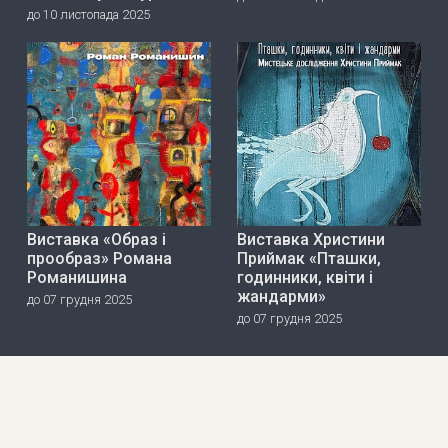
до 10 листопада 2025
Виставка «Образ і
Виставка Христини
прообраз» Романа
Приймак «Пташки,
Романишина
годинники, квіти і
жандарми»
до 07 грудня 2025
до 07 грудня 2025