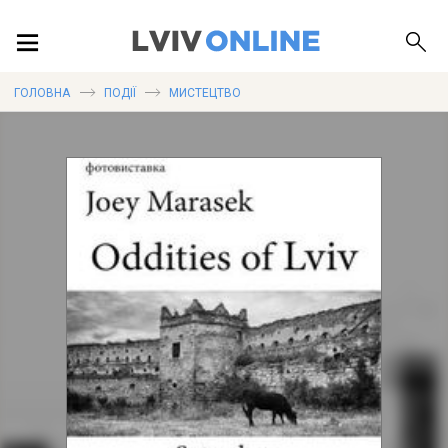
ПОДІЇ
ГОЛОВНА
ПОДІЇ
МИСТЕЦТВО
ЛОКАЦІЇ
ПУБЛІКАЦІЇ
ДОВІДКА