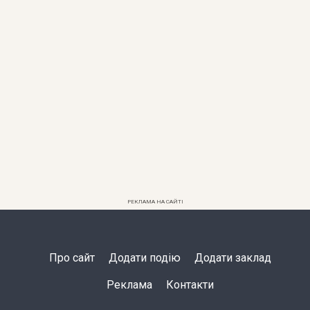
РЕКЛАМА НА САЙТІ
Про сайт
Додати подію
Додати заклад
Реклама
Контакти