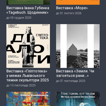
Виставка Івана Губенка
Виставка «Море»
«Tagebuch. Щоденник»
до 01 лютого 2026
до 05 грудня 2025
Виставка «Гліптотека»
Виставка «Земля. Чи
у межах Львівського
загояться рани…»
тижня скульптури 2025
до 07 листопада 2025
до 10 листопада 2025