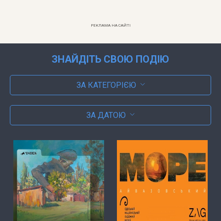
РЕКЛАМА НА САЙТІ
ЗНАЙДІТЬ СВОЮ ПОДІЮ
ЗА КАТЕГОРІЄЮ
ЗА ДАТОЮ