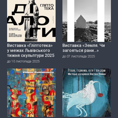
Виставка «Гліптотека»
Виставка «Земля. Чи
у межах Львівського
загояться рани…»
тижня скульптури 2025
до 07 листопада 2025
до 10 листопада 2025