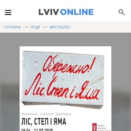
ПОДІЇ
ГОЛОВНА
ПОДІЇ
МИСТЕЦТВО
ЛОКАЦІЇ
ПУБЛІКАЦІЇ
ДОВІДКА