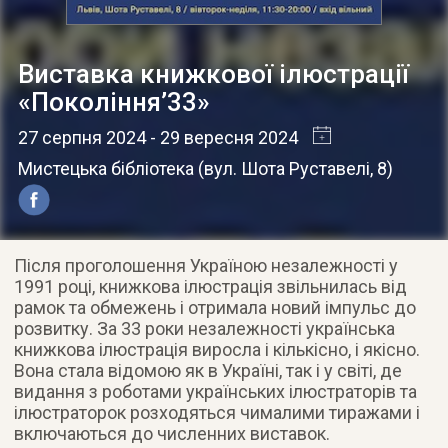
Виставка книжкової ілюстрації
«Покоління’33»
27 серпня 2024
- 29 вересня 2024
Мистецька бібліотека
(
вул. Шота Руставелі, 8
)
Після проголошення Україною незалежності у
1991 році, книжкова ілюстрація звільнилась від
рамок та обмежень і отримала новий імпульс до
розвитку. За 33 роки незалежності українська
книжкова ілюстрація виросла і кількісно, і якісно.
Вона стала відомою як в Україні, так і у світі, де
видання з роботами українських ілюстраторів та
ілюстраторок розходяться чималими тиражами і
включаються до численних виставок.