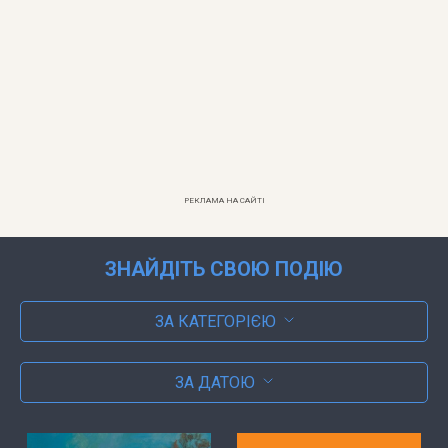
РЕКЛАМА НА САЙТІ
ЗНАЙДІТЬ СВОЮ ПОДІЮ
ЗА КАТЕГОРІЄЮ
ЗА ДАТОЮ