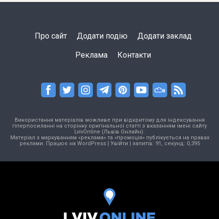
Про сайт
Додати подію
Додати заклад
Реклама
Контакти
Використання матеріалів можливе при відкритому для індексування
гіперпосиланні на сторінку оригінальної статті з вказанням імені сайту
LvivOnline (Львів Онлайн).
Матеріал з маркуванням «реклама» та «промоція» публікується на правах
реклами. Працює на
WordPress
|
Увійти
| запитів: 91, секунд: 0,395