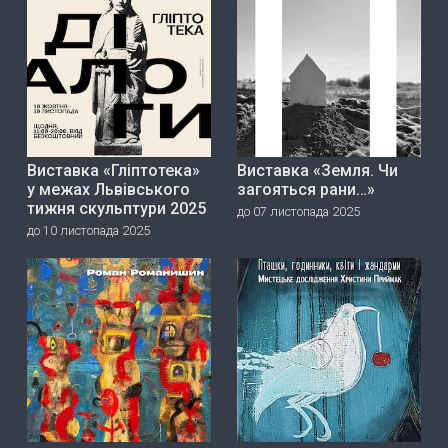
Виставка «Гліптотека»
Виставка «Земля. Чи
у межах Львівського
загояться рани…»
тижня скульптури 2025
до 07 листопада 2025
до 10 листопада 2025