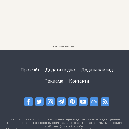
РЕКЛАМА НА САЙТІ
Про сайт
Додати подію
Додати заклад
Реклама
Контакти
Використання матеріалів можливе при відкритому для індексування
гіперпосиланні на сторінку оригінальної статті з вказанням імені сайту
LvivOnline (Львів Онлайн).