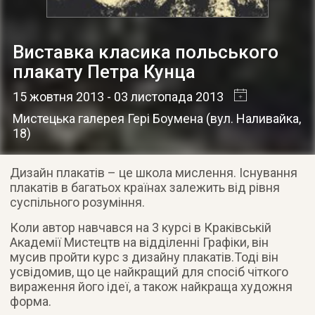
Виставка класика польського
плакату Петра Кунца
15 жовтня 2013
- 03 листопада 2013
Мистецька галерея Гері Боумена
(
вул. Наливайка,
18
)
Дизайн плакатів – це школа мислення. Існування
плакатів в багатьох країнах залежить від рівня
суспільного розуміння.
Коли автор навчався на 3 курсі в Краківській
Академії Мистецтв на відділенні Графіки, він
мусив пройти курс з дизайну плакатів.Тоді він
усвідомив, що це найкращий для спосіб чіткого
вираження його ідеї, а також найкраща художня
форма.