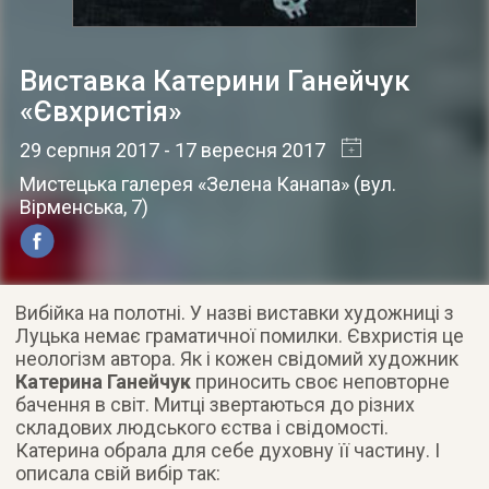
Виставка Катерини Ганейчук
«Євхристія»
29 серпня 2017
- 17 вересня 2017
Мистецька галерея «Зелена Канапа»
(
вул.
Вірменська, 7
)
Вибійка на полотні. У назві виставки художниці з
Луцька немає граматичної помилки. Євхристія це
неологізм автора. Як і кожен свідомий художник
Катерина Ганейчук
приносить своє неповторне
бачення в світ. Митці звертаються до різних
складових людського єства і свідомості.
Катерина обрала для себе духовну її частину. І
описала свій вибір так: