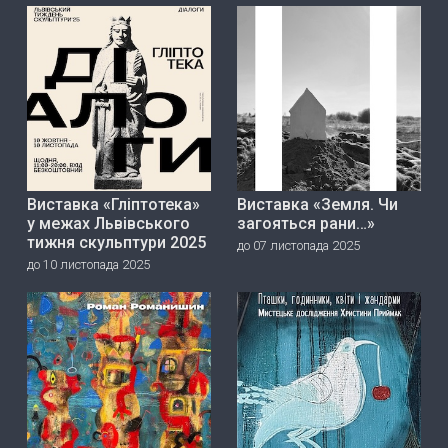
Виставка «Гліптотека»
Виставка «Земля. Чи
у межах Львівського
загояться рани…»
тижня скульптури 2025
до 07 листопада 2025
до 10 листопада 2025