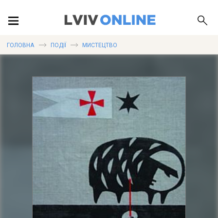
ПОДІЇ
ГОЛОВНА
ПОДІЇ
МИСТЕЦТВО
ЛОКАЦІЇ
ПУБЛІКАЦІЇ
ДОВІДКА