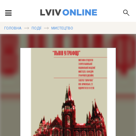
ПОДІЇ
ГОЛОВНА
ПОДІЇ
МИСТЕЦТВО
ЛОКАЦІЇ
ПУБЛІКАЦІЇ
ДОВІДКА