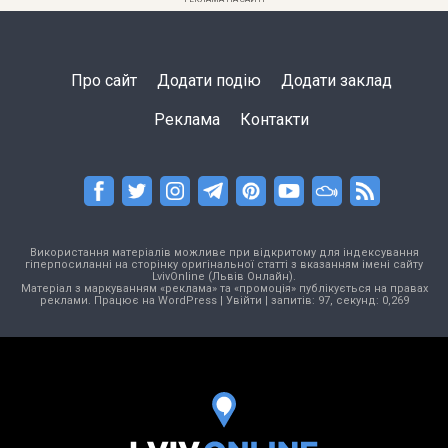
Про сайт
Додати подію
Додати заклад
Реклама
Контакти
Використання матеріалів можливе при відкритому для індексування
гіперпосиланні на сторінку оригінальної статті з вказанням імені сайту
LvivOnline (Львів Онлайн).
Матеріал з маркуванням «реклама» та «промоція» публікується на правах
реклами. Працює на
WordPress
|
Увійти
| запитів: 97, секунд: 0,269