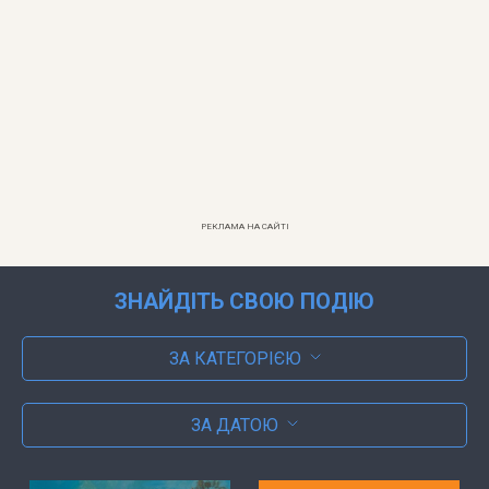
РЕКЛАМА НА САЙТІ
ЗНАЙДІТЬ СВОЮ ПОДІЮ
ЗА КАТЕГОРІЄЮ
ЗА ДАТОЮ