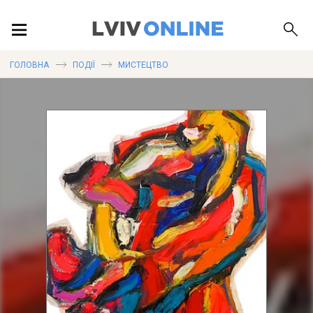
ПОДІЇ
ГОЛОВНА
ПОДІЇ
МИСТЕЦТВО
ЛОКАЦІЇ
ПУБЛІКАЦІЇ
ДОВІДКА