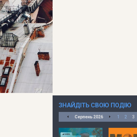
ЗНАЙДІТЬ СВОЮ ПОДІЮ
Серпень
2026
1
2
3