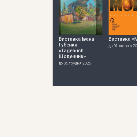
Виставка Івана
Виставка «
Губенка
до 01 лютого 2
«Tagebuch.
Щоденник»
до 05 грудня 2025