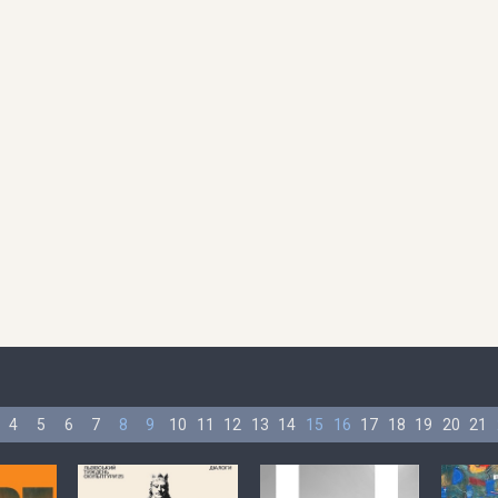
4
5
6
7
8
9
10
11
12
13
14
15
16
17
18
19
20
21