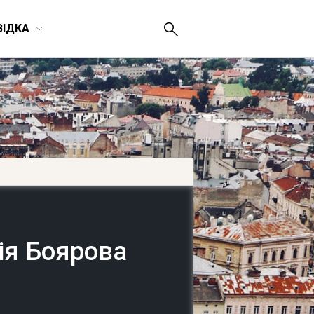
ВІДКА
ія Боярова