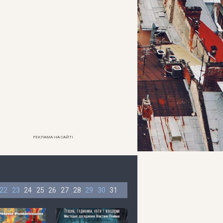
РЕКЛАМА НА САЙТІ
22
23
24
25
26
27
28
29
30
31