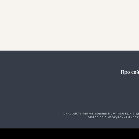
Про сай
Використання матеріалів можливе при відкри
Матеріал з маркуванням «рек