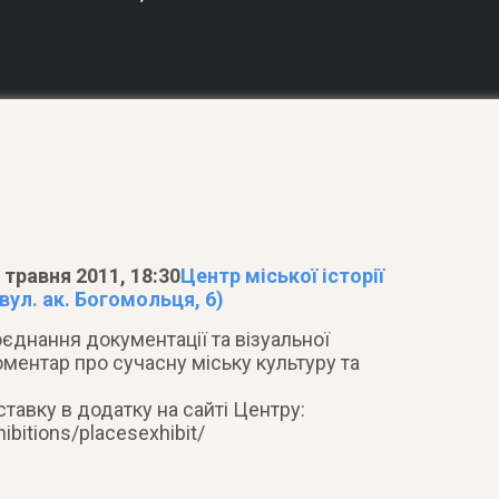
 травня 2011, 18:30
Центр міської історії
ул. ак. Богомольця, 6)
єднання документації та візуальної
коментар про сучасну міську культуру та
тавку в додатку на сайті Центру:
ibitions/placesexhibit/