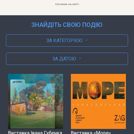
РЕКЛАМА НА САЙТІ
ЗНАЙДІТЬ СВОЮ ПОДІЮ
ЗА КАТЕГОРІЄЮ
ЗА ДАТОЮ
Виставка Івана Губенка
Виставка «Море»