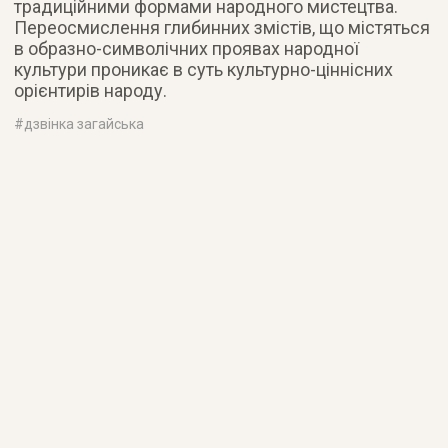
традиційними формами народного мистецтва.
Переосмислення глибинних змістів, що містяться
в образно-символічних проявах народної
культури проникає в суть культурно-ціннісних
орієнтирів народу.
#
дзвінка загайська