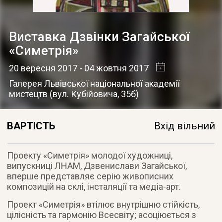
Виставка Дзвінки Загайської
«Симетрія»
20 вересня 2017
- 04 жовтня 2017
Галерея Львівської національної академії
мистецтв
(
вул. Кубійовича, 35б
)
ВАРТІСТЬ
Вхід вільний
Проекту «Симетрія» молодої художниці,
випускниці ЛНАМ, Дзвенислави Загайської,
вперше представляє серію живописних
композицій на склі, інсталяції та медіа-арт.
Проект «Симетрія» втілює внутрішню стійкість,
цілісність та гармонію Всесвіту; асоціюється з