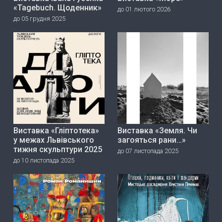
«Tagebuch. Щоденник»
до 01 лютого 2026
до 05 грудня 2025
Виставка «Гліптотека»
Виставка «Земля. Чи
у межах Львівського
загояться рани…»
тижня скульптури 2025
до 07 листопада 2025
до 10 листопада 2025