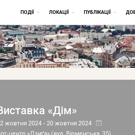
ПОДІЇ
ЛОКАЦІЇ
ПУБЛІКАЦІЇ
ДО
Виставка «Дім»
02 жовтня 2024
- 20 жовтня 2024
рт-центр «Дзиґа»
(
вул. Вірменська, 35
)