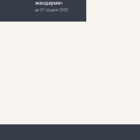
жандарми»
до 07 грудня 2025