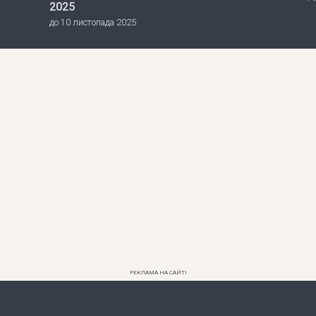
2025
до 10 листопада 2025
РЕКЛАМА НА САЙТІ