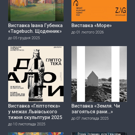
Виставка Івана Губенка
Виставка «Море»
«Tagebuch. Щоденник»
до 01 лютого 2026
до 05 грудня 2025
Виставка «Гліптотека»
Виставка «Земля. Чи
у межах Львівського
загояться рани…»
тижня скульптури 2025
до 07 листопада 2025
до 10 листопада 2025