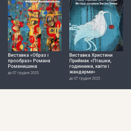
Виставка «Образ і
Виставка Христини
прообраз» Романа
Приймак «Пташки,
Романишина
годинники, квіти і
жандарми»
до 07 грудня 2025
до 07 грудня 2025