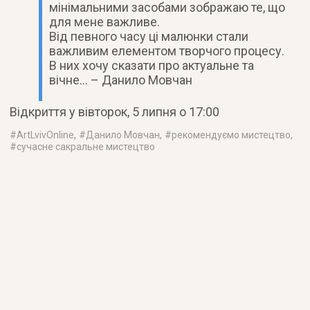
мінімальними засобами зображаю те, що
для мене важливе.
Від певного часу ці малюнки стали
важливим елементом творчого процесу.
В них хочу сказати про актуальне та
вічне… – Данило Мовчан
Відкриття у вівторок, 5 липня о 17:00
#
ArtLvivOnline
, #
Данило Мовчан
, #
рекомендуємо мистецтво
,
#
сучасне сакральне мистецтво