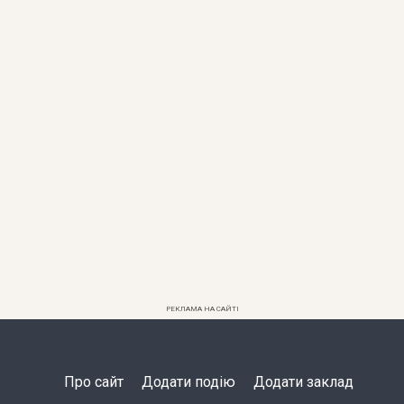
РЕКЛАМА НА САЙТІ
Про сайт
Додати подію
Додати заклад