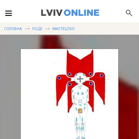
ПОДІЇ
ГОЛОВНА
ПОДІЇ
МИСТЕЦТВО
ЛОКАЦІЇ
ПУБЛІКАЦІЇ
ДОВІДКА