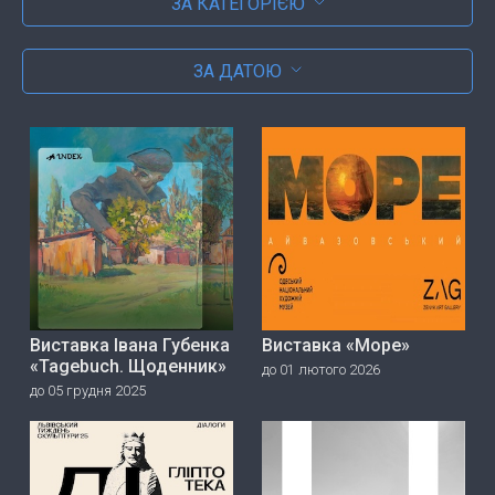
ЗА КАТЕГОРІЄЮ
ЗА ДАТОЮ
Виставка Івана Губенка
Виставка «Море»
«Tagebuch. Щоденник»
до 01 лютого 2026
до 05 грудня 2025