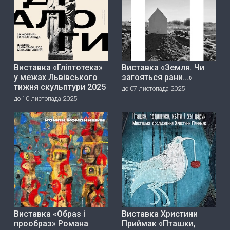
Виставка «Гліптотека»
Виставка «Земля. Чи
у межах Львівського
загояться рани…»
тижня скульптури 2025
до 07 листопада 2025
до 10 листопада 2025
Виставка «Образ і
Виставка Христини
прообраз» Романа
Приймак «Пташки,