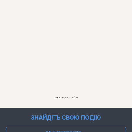
РЕКЛАМА НА САЙТІ
ЗНАЙДІТЬ СВОЮ ПОДІЮ