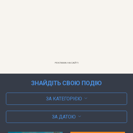
РЕКЛАМА НА САЙТІ
ЗНАЙДІТЬ СВОЮ ПОДІЮ
ЗА КАТЕГОРІЄЮ
ЗА ДАТОЮ