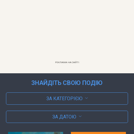
РЕКЛАМА НА САЙТІ
ЗНАЙДІТЬ СВОЮ ПОДІЮ
ЗА КАТЕГОРІЄЮ
ЗА ДАТОЮ