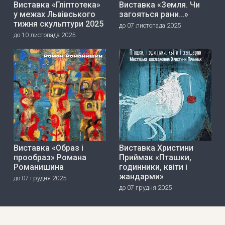
Виставка «Гліптотека»
Виставка «Земля. Чи
у межах Львівського
загояться рани…»
тижня скульптури 2025
до 07 листопада 2025
до 10 листопада 2025
Виставка «Образ і
Виставка Христини
прообраз» Романа
Приймак «Пташки,
Романишина
годинники, квіти і
жандарми»
до 07 грудня 2025
до 07 грудня 2025