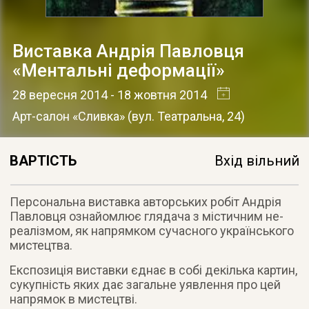
Виставка Андрія Павловця
«Ментальні деформації»
28 вересня 2014
- 18 жовтня 2014
Арт-салон «Сливка»
(
вул. Театральна, 24
)
ВАРТІСТЬ
Вхід вільний
Персональна виставка авторських робіт Андрія
Павловця ознайомлює глядача з містичним не-
реалізмом, як напрямком сучасного українського
мистецтва
.
Експозиція виставки єднає в собі декілька картин,
сукупність яких дає загальне уявлення про цей
напрямок в мистецтві.