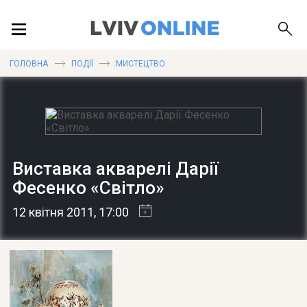
ПОДІЇ
ГОЛОВНА
ПОДІЇ
МИСТЕЦТВО
ЛОКАЦІЇ
Виставка акварелі Дарії
ПУБЛІКАЦІЇ
Фесенко «Світло»
12 квітня 2011
, 17:00
ДОВІДКА