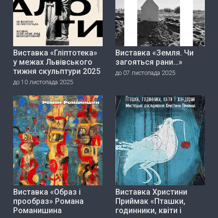
Виставка «Гліптотека»
Виставка «Земля. Чи
у межах Львівського
загояться рани…»
тижня скульптури 2025
до 07 листопада 2025
до 10 листопада 2025
Виставка «Образ і
Виставка Христини
прообраз» Романа
Приймак «Пташки,
Романишина
годинники, квіти і