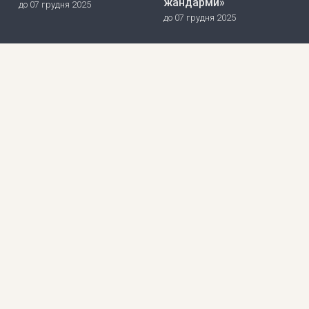
жандарми»
до 07 грудня 2025
до 07 грудня 2025