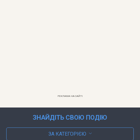
РЕКЛАМА НА САЙТІ
ЗНАЙДІТЬ СВОЮ ПОДІЮ
ЗА КАТЕГОРІЄЮ