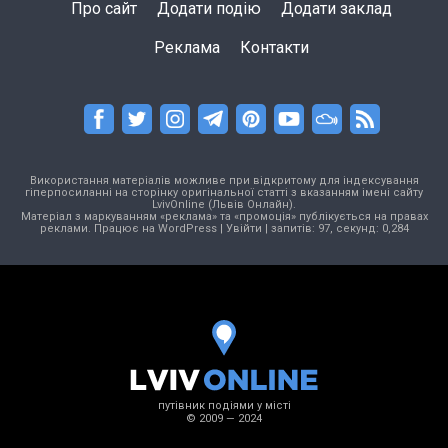
Про сайт
Додати подію
Додати заклад
Реклама
Контакти
Використання матеріалів можливе при відкритому для індексування
гіперпосиланні на сторінку оригінальної статті з вказанням імені сайту
LvivOnline (Львів Онлайн).
Матеріал з маркуванням «реклама» та «промоція» публікується на правах
реклами. Працює на
WordPress
|
Увійти
| запитів: 97, секунд: 0,284
путівник подіями у місті
© 2009 — 2024