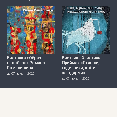
Виставка «Образ і
Виставка Христини
прообраз» Романа
Приймак «Пташки,
Романишина
годинники, квіти і
жандарми»
до 07 грудня 2025
до 07 грудня 2025