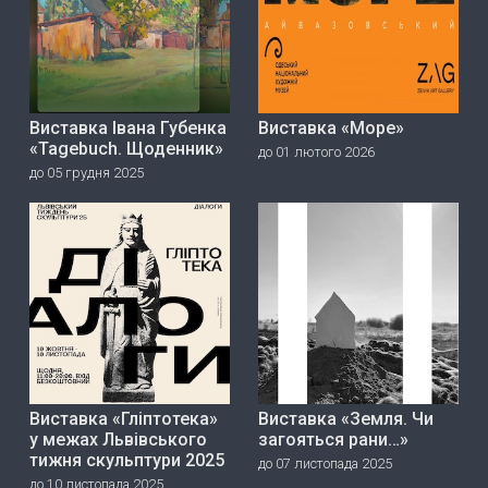
Виставка Івана Губенка
Виставка «Море»
«Tagebuch. Щоденник»
до 01 лютого 2026
до 05 грудня 2025
Виставка «Гліптотека»
Виставка «Земля. Чи
у межах Львівського
загояться рани…»
тижня скульптури 2025
до 07 листопада 2025
до 10 листопада 2025