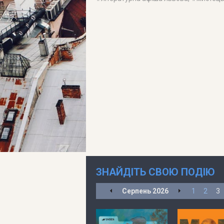
ЗНАЙДІТЬ СВОЮ ПОДІЮ
Серпень
2026
1
2
3