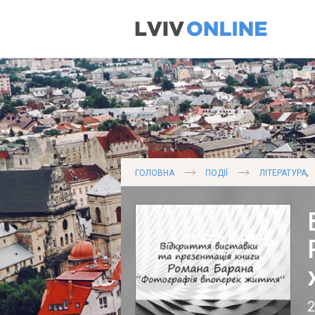
,
ГОЛОВНА
ПОДІЇ
ЛІТЕРАТУРА
2