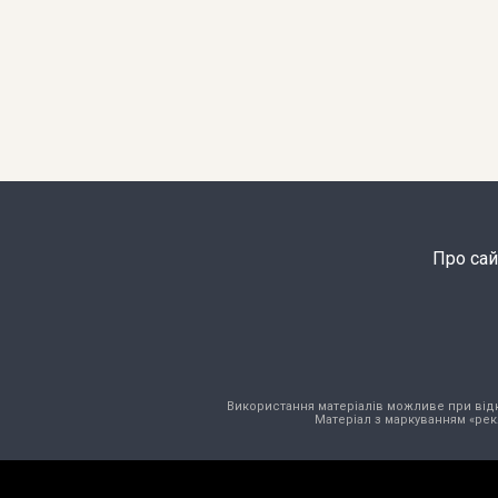
Про сай
Використання матеріалів можливе при відкри
Матеріал з маркуванням «рек