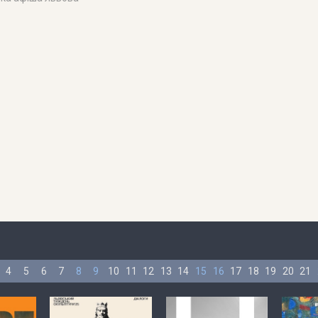
4
5
6
7
8
9
10
11
12
13
14
15
16
17
18
19
20
21