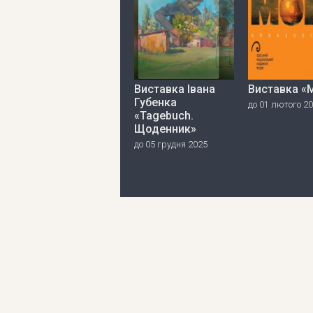
Виставка Івана
Виставка «
Губенка
до 01 лютого 2
«Tagebuch.
Щоденник»
до 05 грудня 2025