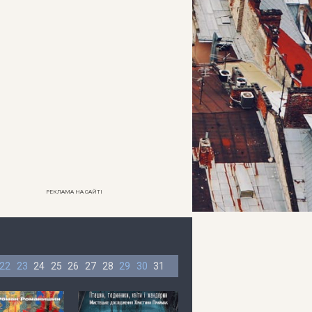
РЕКЛАМА НА САЙТІ
22
23
24
25
26
27
28
29
30
31