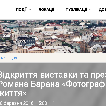
ПОДІЇ
ЛОКАЦІЇ
ПУБЛІКАЦІЇ
ДО
МИСТЕЦТВО
Відкриття виставки та пре
Романа Барана «Фотограф
життя»
0 березня 2016
, 15:00