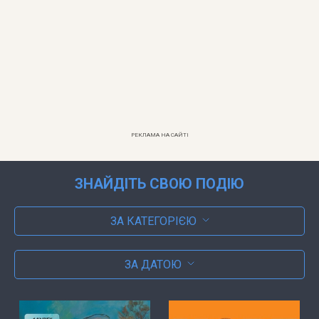
РЕКЛАМА НА САЙТІ
ЗНАЙДІТЬ СВОЮ ПОДІЮ
ЗА КАТЕГОРІЄЮ
ЗА ДАТОЮ