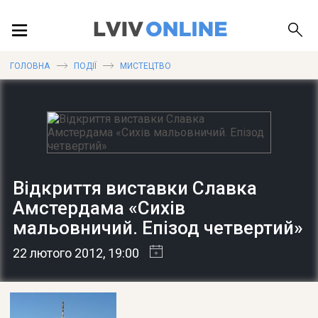
ПОДІЇ
ГОЛОВНА
ПОДІЇ
МИСТЕЦТВО
ЛОКАЦІЇ
ПУБЛІКАЦІЇ
Відкриття виставки Славка
Амстердама «Сихів
мальовничий. Епізод четвертий»
ДОВІДКА
22 лютого 2012
, 19:00