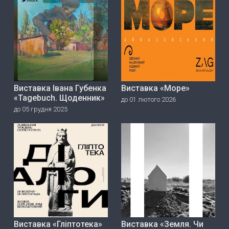
Виставка Івана Губенка
Виставка «Море»
«Tagebuch. Щоденник»
до 01 лютого 2026
до 05 грудня 2025
Виставка «Гліптотека»
Виставка «Земля. Чи