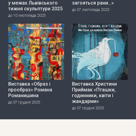
у межах Львівського
загояться рани…»
тижня скульптури 2025
до 07 листопада 2025
до 10 листопада 2025
Виставка «Образ і
Виставка Христини
прообраз» Романа
Приймак «Пташки,
Романишина
годинники, квіти і
жандарми»
до 07 грудня 2025
до 07 грудня 2025