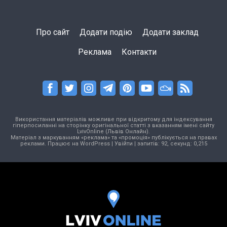
Про сайт
Додати подію
Додати заклад
Реклама
Контакти
Використання матеріалів можливе при відкритому для індексування
гіперпосиланні на сторінку оригінальної статті з вказанням імені сайту
LvivOnline (Львів Онлайн).
Матеріал з маркуванням «реклама» та «промоція» публікується на правах
реклами. Працює на
WordPress
|
Увійти
| запитів: 92, секунд: 0,215