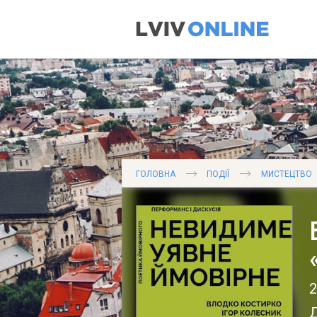
ГОЛОВНА
ПОДІЇ
МИСТЕЦТВО
2
Д