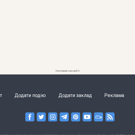
РЕКЛАМА НА САЙТІ
т
Додати подію
Додати заклад
Реклама