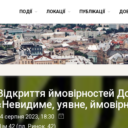
ПОДІЇ
ЛОКАЦІЇ
ПУБЛІКАЦІЇ
ДО
Відкриття ймовірностей Д
«Невидиме, уявне, ймовір
4 серпня 2023
, 18:30
ім 42
(
пл. Ринок, 42
)