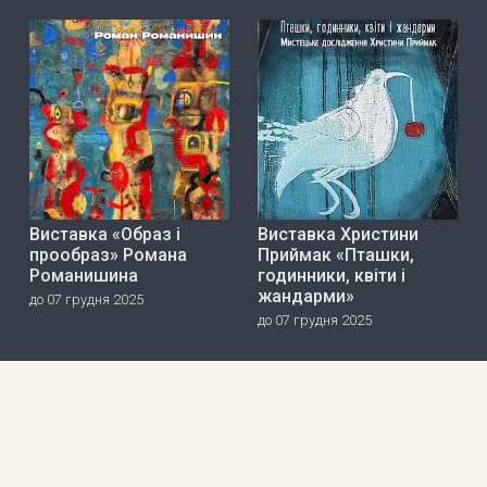
Виставка «Образ і
Виставка Христини
прообраз» Романа
Приймак «Пташки,
Романишина
годинники, квіти і
жандарми»
до 07 грудня 2025
до 07 грудня 2025