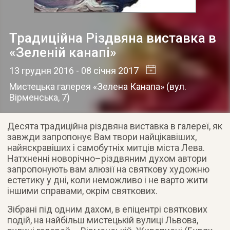
Традиційна Різдвяна виставка в
«Зеленій канапі»
13 грудня 2016
- 08 січня 2017
Мистецька галерея «Зелена Канапа»
(
вул.
Вірменська, 7
)
Десята традиційна різдвяна виставка в галереї, як
завжди запропонує Вам твори найцікавіших,
найяскравіших і самобутніх митців міста Лева.
Натхненні новорічно–різдвяним духом автори
запропонують вам алюзії на святкову художню
естетику у дні, коли неможливо і не варто жити
іншими справами, окрім святкових.
Зібрані під одним дахом, в епіцентрі святкових
подій, на найбільш мистецькій вулиці Львова,