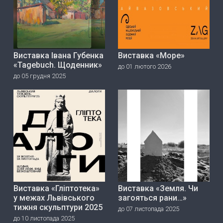
Виставка Івана Губенка
Виставка «Море»
«Tagebuch. Щоденник»
до 01 лютого 2026
до 05 грудня 2025
Виставка «Гліптотека»
Виставка «Земля. Чи
у межах Львівського
загояться рани…»
тижня скульптури 2025
до 07 листопада 2025
до 10 листопада 2025