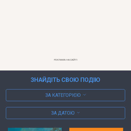
РЕКЛАМА НА САЙТІ
ЗНАЙДІТЬ СВОЮ ПОДІЮ
ЗА КАТЕГОРІЄЮ
ЗА ДАТОЮ