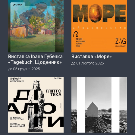
Виставка Івана Губенка
Виставка «Море»
«Tagebuch. Щоденник»
до 01 лютого 2026
до 05 грудня 2025