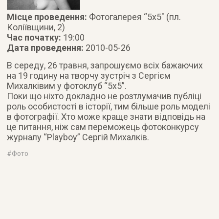
Місце проведення:
Фотогалерея “5х5″ (пл.
Коліївщини, 2)
Час початку:
19:00
Дата проведення:
2010-05-26
В середу, 26 травня, запрошуємо всіх бажаючих
на 19 годину на творчу зустріч з Сергієм
Михалківим у фотоклуб “5х5”.
Поки що ніхто докладно не розтлумачив публіці
роль особистості в історії, тим більше роль моделі
в фотографії. Хто може краще знати відповідь на
це питання, ніж сам переможець фотоконкурсу
журналу “Playboy” Сергій Михалків.
#
Фото