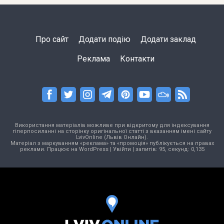
Про сайт
Додати подію
Додати заклад
Реклама
Контакти
Використання матеріалів можливе при відкритому для індексування
гіперпосиланні на сторінку оригінальної статті з вказанням імені сайту
LvivOnline (Львів Онлайн).
Матеріал з маркуванням «реклама» та «промоція» публікується на правах
реклами. Працює на
WordPress
|
Увійти
| запитів: 95, секунд: 0,135