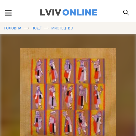
ПОДІЇ
ГОЛОВНА
ПОДІЇ
МИСТЕЦТВО
ЛОКАЦІЇ
ПУБЛІКАЦІЇ
ДОВІДКА