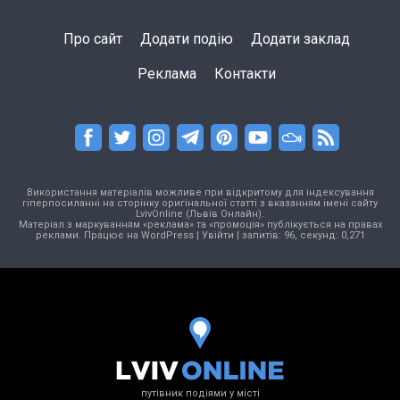
Про сайт
Додати подію
Додати заклад
Реклама
Контакти
Використання матеріалів можливе при відкритому для індексування
гіперпосиланні на сторінку оригінальної статті з вказанням імені сайту
LvivOnline (Львів Онлайн).
Матеріал з маркуванням «реклама» та «промоція» публікується на правах
реклами. Працює на
WordPress
|
Увійти
| запитів: 96, секунд: 0,271
путівник подіями у місті