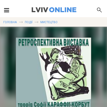
ПОДІЇ
ГОЛОВНА
ПОДІЇ
МИСТЕЦТВО
ЛОКАЦІЇ
ПУБЛІКАЦІЇ
ДОВІДКА