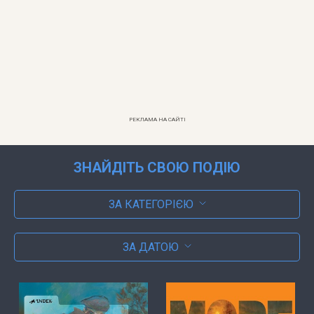
РЕКЛАМА НА САЙТІ
ЗНАЙДІТЬ СВОЮ ПОДІЮ
ЗА КАТЕГОРІЄЮ
ЗА ДАТОЮ