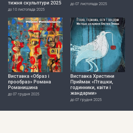
тижня скульптури 2025
до 07 листопада 2025
до 10 листопада 2025
Виставка «Образ і
Виставка Христини
прообраз» Романа
Приймак «Пташки,
Романишина
годинники, квіти і
жандарми»
до 07 грудня 2025
до 07 грудня 2025