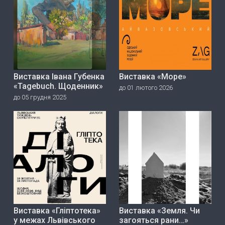
Виставка Івана Губенка
Виставка «Море»
«Tagebuch. Щоденник»
до 01 лютого 2026
до 05 грудня 2025
Виставка «Гліптотека»
Виставка «Земля. Чи
у межах Львівського
загояться рани…»