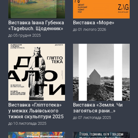
Виставка Івана Губенка
Виставка «Море»
«Tagebuch. Щоденник»
до 01 лютого 2026
до 05 грудня 2025
Виставка «Гліптотека»
Виставка «Земля. Чи
у межах Львівського
загояться рани…»
тижня скульптури 2025
до 07 листопада 2025
до 10 листопада 2025