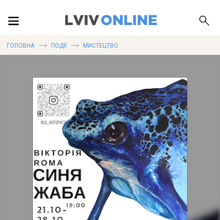
ПОДІЇ
ГОЛОВНА
ПОДІЇ
МИСТЕЦТВО
ЛОКАЦІЇ
ПУБЛІКАЦІЇ
ДОВІДКА