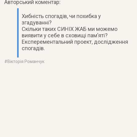
Авторський коментар:
Хибність спогадів, чи похибка у
згадуванні?
Скільки таких СИНІХ ЖАБ ми можемо
виявити у себе в сховищі пам’яті?
Експерементальний проект, дослідження
спогадів.
#
Вікторія Романчук