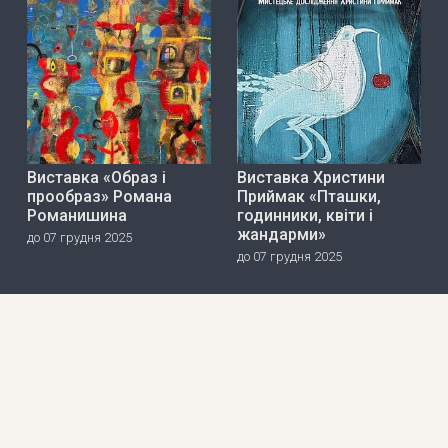
Виставка «Образ і
Виставка Христини
прообраз» Романа
Приймак «Пташки,
Романишина
годинники, квіти і
жандарми»
до 07 грудня 2025
до 07 грудня 2025