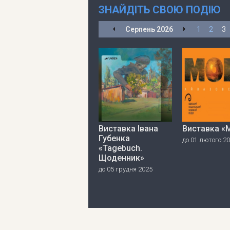
ЗНАЙДІТЬ СВОЮ ПОДІЮ
Серпень
2026
1
2
3
Виставка Івана
Виставка «
Губенка
до 01 лютого 2
«Tagebuch.
Щоденник»
до 05 грудня 2025