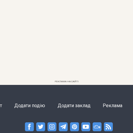
РЕКЛАМА НА САЙТІ
т
Додати подію
Додати заклад
Реклама