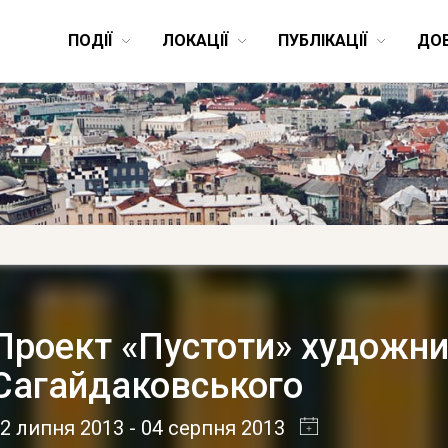
ПОДІЇ
ЛОКАЦІЇ
ПУБЛІКАЦІЇ
ДО
Проект «Пустоти» художни
Сагайдаковського
2 липня 2013
- 04 серпня 2013