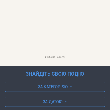
РЕКЛАМА НА САЙТІ
ЗНАЙДІТЬ СВОЮ ПОДІЮ
ЗА КАТЕГОРІЄЮ
ЗА ДАТОЮ