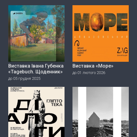
Виставка Івана Губенка
Виставка «Море»
«Tagebuch. Щоденник»
до 01 лютого 2026
до 05 грудня 2025