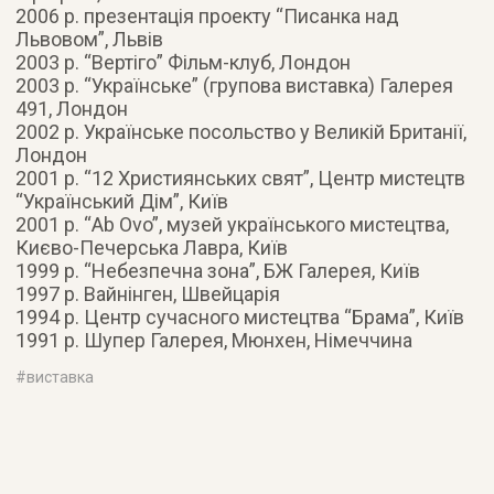
2006 р. презентація проекту “Писанка над
Львовом”, Львів
2003 р. “Вертіго” Фільм-клуб, Лондон
2003 р. “Українське” (групова виставка) Галерея
491, Лондон
2002 р. Українське посольство у Великій Британії,
Лондон
2001 р. “12 Християнських свят”, Центр мистецтв
“Український Дім”, Київ
2001 р. “Ab Ovo”, музей українського мистецтва,
Києво-Печерська Лавра, Київ
1999 р. “Небезпечна зона”, БЖ Галерея, Київ
1997 р. Вайнінген, Швейцарія
1994 р. Центр сучасного мистецтва “Брама”, Київ
1991 р. Шупер Галерея, Мюнхен, Німеччина
#
виставка