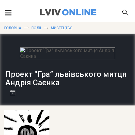
ПОДІЇ
ГОЛОВНА
ПОДІЇ
МИСТЕЦТВО
ЛОКАЦІЇ
Проект “Гра” львівського митця
ПУБЛІКАЦІЇ
Андрія Саєнка
ДОВІДКА