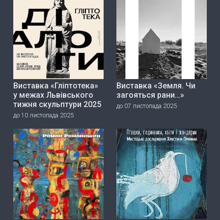
Виставка «Гліптотека»
Виставка «Земля. Чи
у межах Львівського
загояться рани…»
тижня скульптури 2025
до 07 листопада 2025
до 10 листопада 2025