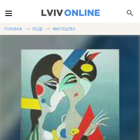
ПОДІЇ
ГОЛОВНА
ПОДІЇ
МИСТЕЦТВО
ЛОКАЦІЇ
ПУБЛІКАЦІЇ
ДОВІДКА