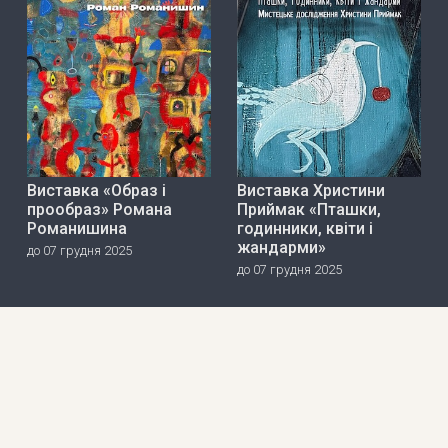
Виставка «Образ і
Виставка Христини
прообраз» Романа
Приймак «Пташки,
Романишина
годинники, квіти і
жандарми»
до 07 грудня 2025
до 07 грудня 2025