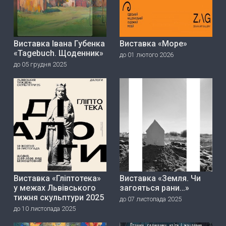
Виставка Івана Губенка
Виставка «Море»
«Tagebuch. Щоденник»
до 01 лютого 2026
до 05 грудня 2025
Виставка «Гліптотека»
Виставка «Земля. Чи
у межах Львівського
загояться рани…»
тижня скульптури 2025
до 07 листопада 2025
до 10 листопада 2025