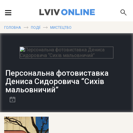
ПОДІЇ
ГОЛОВНА
ПОДІЇ
МИСТЕЦТВО
ЛОКАЦІЇ
Персональна фотовиставка
ПУБЛІКАЦІЇ
Дениса Сидоровича “Сихів
мальовничий”
ДОВІДКА