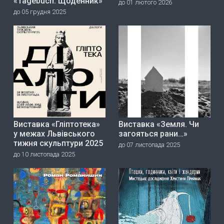
«Tagebuch. Щоденник»
до 01 лютого 2026
до 05 грудня 2025
Виставка «Гліптотека»
Виставка «Земля. Чи
у межах Львівського
загояться рани…»
тижня скульптури 2025
до 07 листопада 2025
до 10 листопада 2025