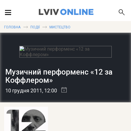
ПОДІЇ
ГОЛОВНА
ПОДІЇ
МИСТЕЦТВО
ЛОКАЦІЇ
Музичний перформенс «12 за
ПУБЛІКАЦІЇ
Коффлером»
10 грудня 2011
, 12:00
ДОВІДКА