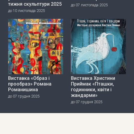
тижня скульптури 2025
до 07 листопада 2025
до 10 листопада 2025
Виставка «Образ і
Виставка Христини
прообраз» Романа
Приймак «Пташки,
Романишина
годинники, квіти і
жандарми»
до 07 грудня 2025
до 07 грудня 2025