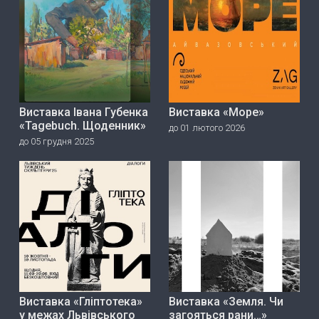
Виставка Івана Губенка
Виставка «Море»
«Tagebuch. Щоденник»
до 01 лютого 2026
до 05 грудня 2025
Виставка «Гліптотека»
Виставка «Земля. Чи
у межах Львівського
загояться рани…»