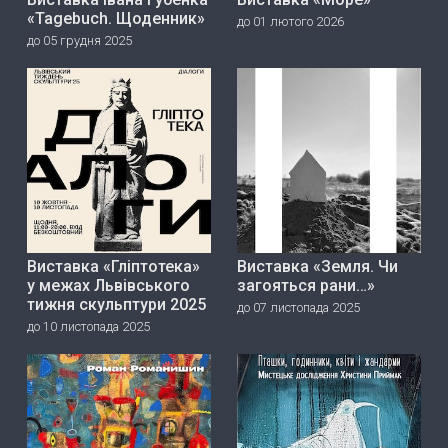
«Tagebuch. Щоденник»
до 01 лютого 2026
до 05 грудня 2025
Виставка «Гліптотека»
Виставка «Земля. Чи
у межах Львівського
загояться рани…»
тижня скульптури 2025
до 07 листопада 2025
до 10 листопада 2025