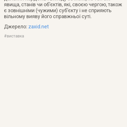
явища, станів чи об’єктів, які, своєю чергою, також
є зовнішніми (чужими) суб’єкту і не сприяють
вільному вияву його справжньої суті.
Джерело:
zaxid.net
#
виставка