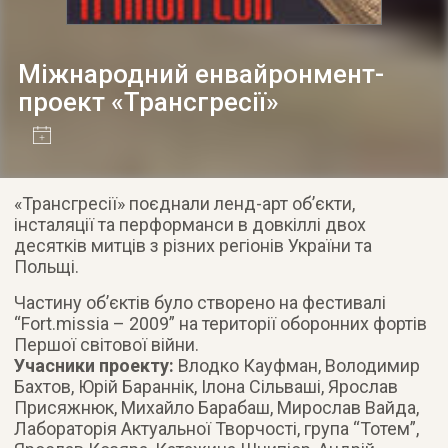
Міжнародний енвайронмент-
проект «Трансгресії»
«Трансгресії» поєднали ленд-арт об’єкти,
інсталяції та перформанси в довкіллі двох
десятків митців з різних регіонів України та
Польщі
.
Частину об’єктів було створено на фестивалі
“Fort.missia – 2009” на території оборонних фортів
Першої світової війни.
Учасники проекту:
Влодко Кауфман, Володимир
Бахтов, Юрій Бараннік, Ілона Сільваші, Ярослав
Присяжнюк, Михайло Барабаш, Мирослав Вайда,
Лабораторія Актуальної Творчості, група “Тотем”,