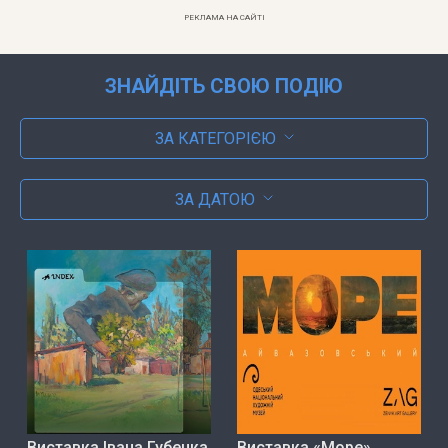
РЕКЛАМА НА САЙТІ
ЗНАЙДІТЬ СВОЮ ПОДІЮ
ЗА КАТЕГОРІЄЮ
ЗА ДАТОЮ
Виставка Івана Губенка
Виставка «Море»